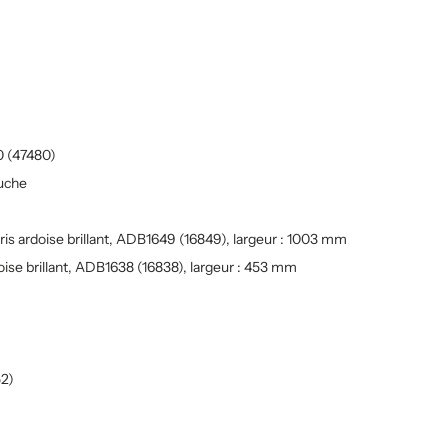
0 (47480)
uche
s ardoise brillant, ADB1649 (16849), largeur : 1003 mm
ise brillant, ADB1638 (16838), largeur : 453 mm
52)