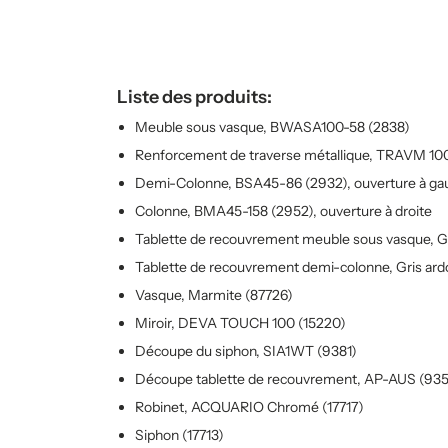
Liste des produits:
Meuble sous vasque, BWASA100-58 (2838)
Renforcement de traverse métallique, TRAVM 10
Demi-Colonne, BSA45-86 (2932), ouverture à ga
Colonne, BMA45-158 (2952), ouverture à droite
Tablette de recouvrement meuble sous vasque, Gri
Tablette de recouvrement demi-colonne, Gris ardo
Vasque, Marmite (87726)
Miroir, DEVA TOUCH 100 (15220)
Découpe du siphon, SIA1WT (9381)
Découpe tablette de recouvrement, AP-AUS (93
Robinet, ACQUARIO Chromé (17717)
Siphon (17713)