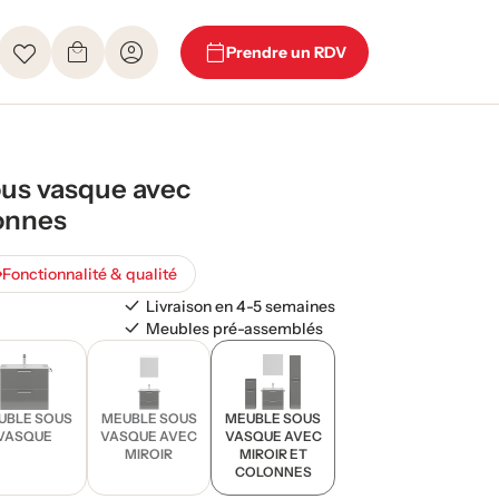
Prendre un RDV
us vasque avec
lonnes
Fonctionnalité & qualité
Livraison en 4-5 semaines
Meubles pré-assemblés
UBLE SOUS
MEUBLE SOUS
MEUBLE SOUS
VASQUE
VASQUE AVEC
VASQUE AVEC
MIROIR
MIROIR ET
COLONNES