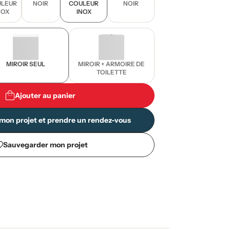
LEUR
NOIR
COULEUR
NOIR
NOX
INOX
MIROIR SEUL
MIROIR + ARMOIRE DE
TOILETTE
Ajouter au panier
mon projet et prendre un rendez-vous
Sauvegarder mon projet