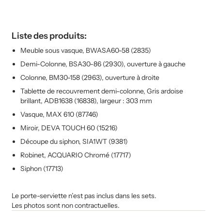
Liste des produits:
Meuble sous vasque, BWASA60-58 (2835)
Demi-Colonne, BSA30-86 (2930), ouverture à gauche
Colonne, BM30-158 (2963), ouverture à droite
Tablette de recouvrement demi-colonne, Gris ardoise
brillant, ADB1638 (16838), largeur : 303 mm
Vasque, MAX 610 (87746)
Miroir, DEVA TOUCH 60 (15216)
Découpe du siphon, SIA1WT (9381)
Robinet, ACQUARIO Chromé (17717)
Siphon (17713)
Le porte-serviette n’est pas inclus dans les sets.
Les photos sont non contractuelles.