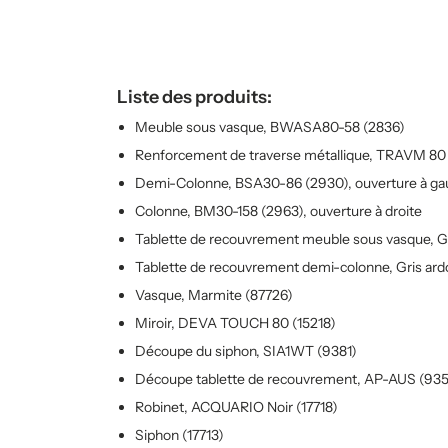
Liste des produits:
Meuble sous vasque, BWASA80-58 (2836)
Renforcement de traverse métallique, TRAVM 80
Demi-Colonne, BSA30-86 (2930), ouverture à g
Colonne, BM30-158 (2963), ouverture à droite
Tablette de recouvrement meuble sous vasque, Gri
Tablette de recouvrement demi-colonne, Gris ardo
Vasque, Marmite (87726)
Miroir, DEVA TOUCH 80 (15218)
Découpe du siphon, SIA1WT (9381)
Découpe tablette de recouvrement, AP-AUS (93
Robinet, ACQUARIO Noir (17718)
Siphon (17713)