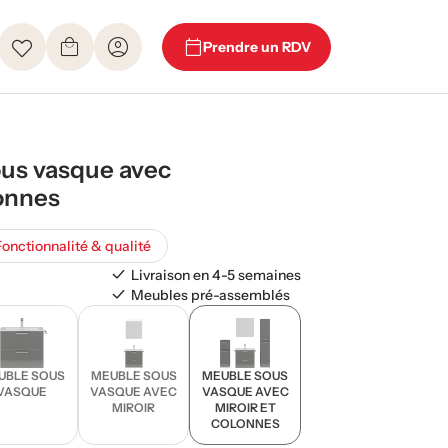
Prendre un RDV
us vasque avec
lonnes
Fonctionnalité & qualité
Livraison en 4-5 semaines
Meubles pré-assemblés
UBLE SOUS
MEUBLE SOUS
MEUBLE SOUS
VASQUE
VASQUE AVEC
VASQUE AVEC
MIROIR
MIROIR ET
COLONNES