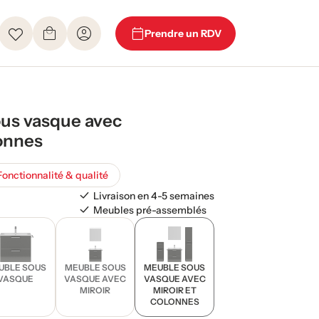
Prendre un RDV
us vasque avec
lonnes
Fonctionnalité & qualité
Livraison en 4-5 semaines
Meubles pré-assemblés
UBLE SOUS
MEUBLE SOUS
MEUBLE SOUS
VASQUE
VASQUE AVEC
VASQUE AVEC
MIROIR
MIROIR ET
COLONNES