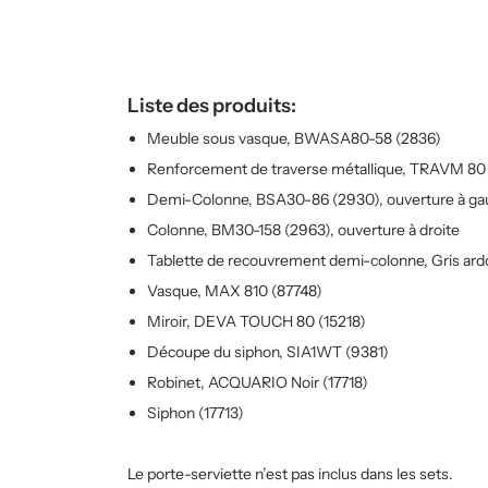
Liste des produits:
Meuble sous vasque, BWASA80-58 (2836)
Renforcement de traverse métallique, TRAVM 80
Demi-Colonne, BSA30-86 (2930), ouverture à g
Colonne, BM30-158 (2963), ouverture à droite
Tablette de recouvrement demi-colonne, Gris ardo
Vasque, MAX 810 (87748)
Miroir, DEVA TOUCH 80 (15218)
Découpe du siphon, SIA1WT (9381)
Robinet, ACQUARIO Noir (17718)
Siphon (17713)
Le porte-serviette n’est pas inclus dans les sets.