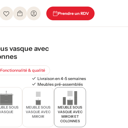
Prendre un RDV
us vasque avec
lonnes
Fonctionnalité & qualité
Livraison en 4-5 semaines
Meubles pré-assemblés
UBLE SOUS
MEUBLE SOUS
MEUBLE SOUS
VASQUE
VASQUE AVEC
VASQUE AVEC
MIROIR
MIROIR ET
COLONNES