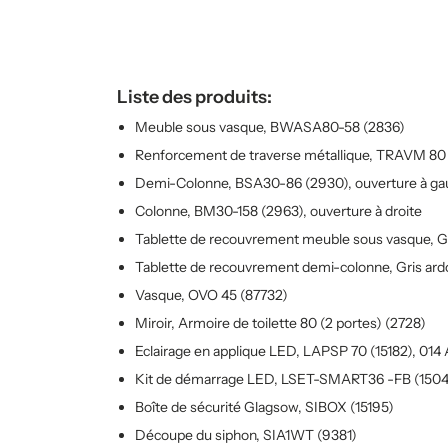
Liste des produits:
Meuble sous vasque, BWASA80-58 (2836)
Renforcement de traverse métallique, TRAVM 80
Demi-Colonne, BSA30-86 (2930), ouverture à g
Colonne, BM30-158 (2963), ouverture à droite
Tablette de recouvrement meuble sous vasque, Gri
Tablette de recouvrement demi-colonne, Gris ardo
Vasque, OVO 45 (87732)
Miroir, Armoire de toilette 80 (2 portes) (2728)
Eclairage en applique LED, LAPSP 70 (15182), 014 
Kit de démarrage LED, LSET-SMART36 -FB (150
Boîte de sécurité Glagsow, SIBOX (15195)
Découpe du siphon, SIA1WT (9381)