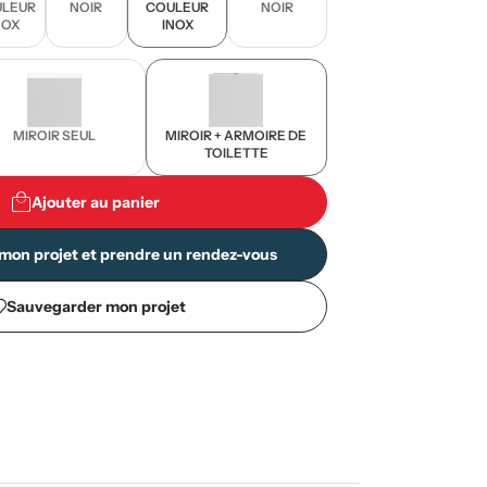
LEUR
NOIR
COULEUR
NOIR
NOX
INOX
MIROIR SEUL
MIROIR + ARMOIRE DE
TOILETTE
Ajouter au panier
mon projet et prendre un rendez-vous
Sauvegarder mon projet