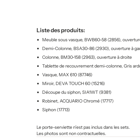
Liste des produits:
Meuble sous vasque, BWB60-58 (2856), ouvertur
Demi-Colonne, BSA30-86 (2930), ouverture à g
Colonne, BM30-158 (2963), ouverture à droite
Tablette de recouvrement demi-colonne, Gris ardo
Vasque, MAX 610 (87746)
Miroir, DEVA TOUCH 60 (15216)
Découpe du siphon, SIA1WT (9381)
Robinet, ACQUARIO Chromé (17717)
Siphon (17713)
Le porte-serviette n’est pas inclus dans les sets.
Les photos sont non contractuelles.