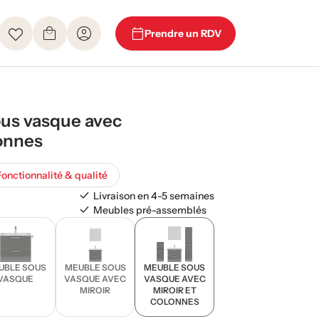
Prendre un RDV
us vasque avec
lonnes
Fonctionnalité & qualité
Livraison en 4-5 semaines
Meubles pré-assemblés
UBLE SOUS
MEUBLE SOUS
MEUBLE SOUS
VASQUE
VASQUE AVEC
VASQUE AVEC
MIROIR
MIROIR ET
COLONNES