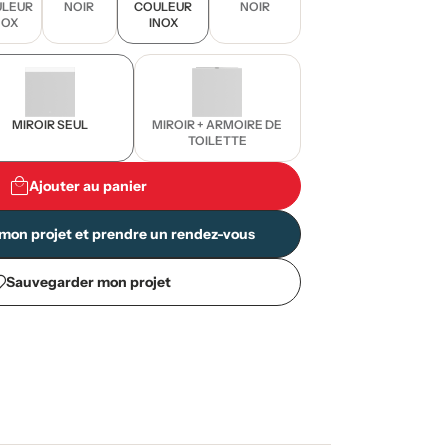
LEUR
NOIR
COULEUR
NOIR
NOX
INOX
MIROIR SEUL
MIROIR + ARMOIRE DE
TOILETTE
Ajouter au panier
mon projet et prendre un rendez-vous
Sauvegarder mon projet