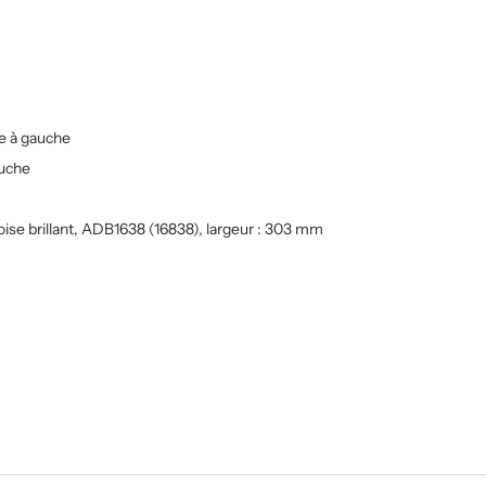
e à gauche
auche
ise brillant, ADB1638 (16838), largeur : 303 mm