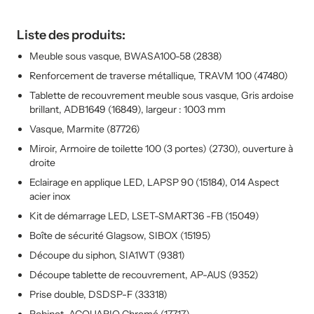
Liste des produits:
Meuble sous vasque, BWASA100-58 (2838)
Renforcement de traverse métallique, TRAVM 100 (47480)
Tablette de recouvrement meuble sous vasque, Gris ardoise
brillant, ADB1649 (16849), largeur : 1003 mm
Vasque, Marmite (87726)
Miroir, Armoire de toilette 100 (3 portes) (2730), ouverture à
droite
Eclairage en applique LED, LAPSP 90 (15184), 014 Aspect
acier inox
Kit de démarrage LED, LSET-SMART36 -FB (15049)
Boîte de sécurité Glagsow, SIBOX (15195)
Découpe du siphon, SIA1WT (9381)
Découpe tablette de recouvrement, AP-AUS (9352)
Prise double, DSDSP-F (33318)