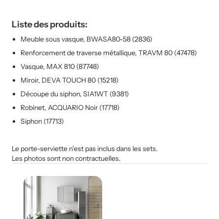
Liste des produits:
Meuble sous vasque, BWASA80-58 (2836)
Renforcement de traverse métallique, TRAVM 80 (47478)
Vasque, MAX 810 (87748)
Miroir, DEVA TOUCH 80 (15218)
Découpe du siphon, SIA1WT (9381)
Robinet, ACQUARIO Noir (17718)
Siphon (17713)
Le porte-serviette n’est pas inclus dans les sets.
Les photos sont non contractuelles.