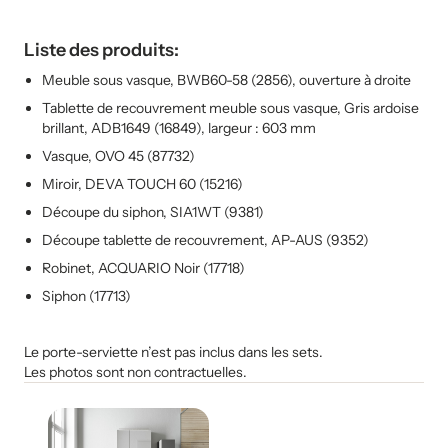
Liste des produits:
Meuble sous vasque, BWB60-58 (2856), ouverture à droite
Tablette de recouvrement meuble sous vasque, Gris ardoise
brillant, ADB1649 (16849), largeur : 603 mm
Vasque, OVO 45 (87732)
Miroir, DEVA TOUCH 60 (15216)
Découpe du siphon, SIA1WT (9381)
Découpe tablette de recouvrement, AP-AUS (9352)
Robinet, ACQUARIO Noir (17718)
Siphon (17713)
Le porte-serviette n’est pas inclus dans les sets.
Les photos sont non contractuelles.