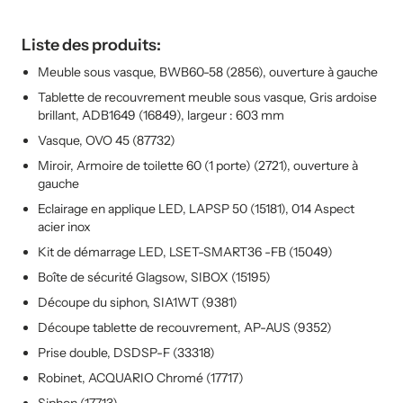
Liste des produits:
Meuble sous vasque, BWB60-58 (2856), ouverture à gauche
Tablette de recouvrement meuble sous vasque, Gris ardoise
brillant, ADB1649 (16849), largeur : 603 mm
Vasque, OVO 45 (87732)
Miroir, Armoire de toilette 60 (1 porte) (2721), ouverture à
gauche
Eclairage en applique LED, LAPSP 50 (15181), 014 Aspect
acier inox
Kit de démarrage LED, LSET-SMART36 -FB (15049)
Boîte de sécurité Glagsow, SIBOX (15195)
Découpe du siphon, SIA1WT (9381)
Découpe tablette de recouvrement, AP-AUS (9352)
Prise double, DSDSP-F (33318)
Robinet, ACQUARIO Chromé (17717)