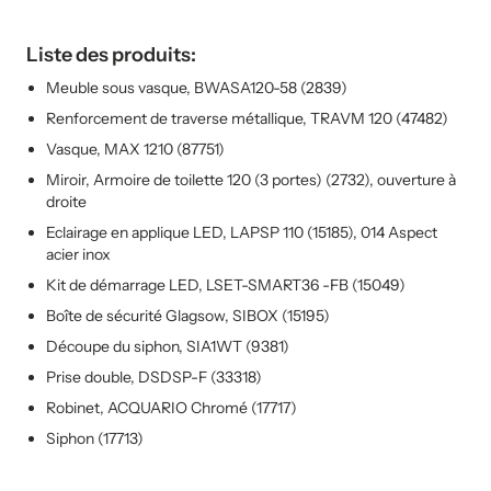
Liste des produits:
Meuble sous vasque, BWASA120-58 (2839)
Renforcement de traverse métallique, TRAVM 120 (47482)
Vasque, MAX 1210 (87751)
Miroir, Armoire de toilette 120 (3 portes) (2732), ouverture à
droite
Eclairage en applique LED, LAPSP 110 (15185), 014 Aspect
acier inox
Kit de démarrage LED, LSET-SMART36 -FB (15049)
Boîte de sécurité Glagsow, SIBOX (15195)
Découpe du siphon, SIA1WT (9381)
Prise double, DSDSP-F (33318)
Robinet, ACQUARIO Chromé (17717)
Siphon (17713)