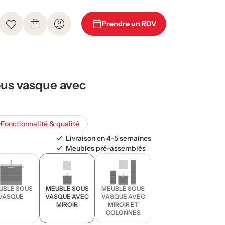
Prendre un RDV
us vasque avec
Fonctionnalité & qualité
Livraison en 4-5 semaines
Meubles pré-assemblés
UBLE SOUS
MEUBLE SOUS
MEUBLE SOUS
VASQUE
VASQUE AVEC
VASQUE AVEC
MIROIR
MIROIR ET
COLONNES