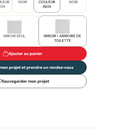
LEUR
NOIR
COULEUR
NOIR
NOX
INOX
MIROIR SEUL
MIROIR + ARMOIRE DE
TOILETTE
Ajouter au panier
mon projet et prendre un rendez-vous
Sauvegarder mon projet