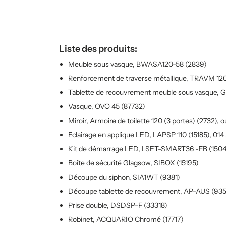
Liste des produits:
Meuble sous vasque, BWASA120-58 (2839)
Renforcement de traverse métallique, TRAVM 120
Tablette de recouvrement meuble sous vasque, Gri
Vasque, OVO 45 (87732)
Miroir, Armoire de toilette 120 (3 portes) (2732), o
Eclairage en applique LED, LAPSP 110 (15185), 014 
Kit de démarrage LED, LSET-SMART36 -FB (150
Boîte de sécurité Glagsow, SIBOX (15195)
Découpe du siphon, SIA1WT (9381)
Découpe tablette de recouvrement, AP-AUS (93
Prise double, DSDSP-F (33318)
Robinet, ACQUARIO Chromé (17717)