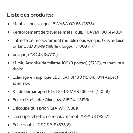
Liste des produits:
Meuble sous vasque, BWASA100-58 (2838)
Renforcement de traverse métallique, TRAVM 100 (47480)
Tablette de recouvrement meuble sous vasque, Gris ardoise
brillant, ADB1649 (16849), largeur : 1003 mm
Vasque, OVO 45 (87732)
Miroir, Armoire de toilette 100 (3 portes) (2730), ouverture à
droite
Eclairage en applique LED, LAPSP 90 (15184), 014 Aspect
acier inox
Kit de démarrage LED, LSET-SMART36 -FB (15049)
Boîte de sécurité Glagsow, SIBOX (15195)
Découpe du siphon, SIA1WT (9381)
Découpe tablette de recouvrement, AP-AUS (9352)
Prise double, DSDSP-F (33318)