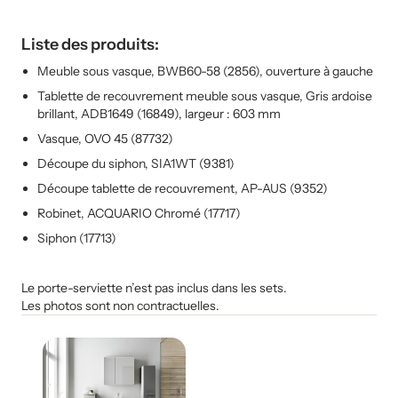
Liste des produits:
Meuble sous vasque, BWB60-58 (2856), ouverture à gauche
Tablette de recouvrement meuble sous vasque, Gris ardoise
brillant, ADB1649 (16849), largeur : 603 mm
Vasque, OVO 45 (87732)
Découpe du siphon, SIA1WT (9381)
Découpe tablette de recouvrement, AP-AUS (9352)
Robinet, ACQUARIO Chromé (17717)
Siphon (17713)
Le porte-serviette n’est pas inclus dans les sets.
Les photos sont non contractuelles.