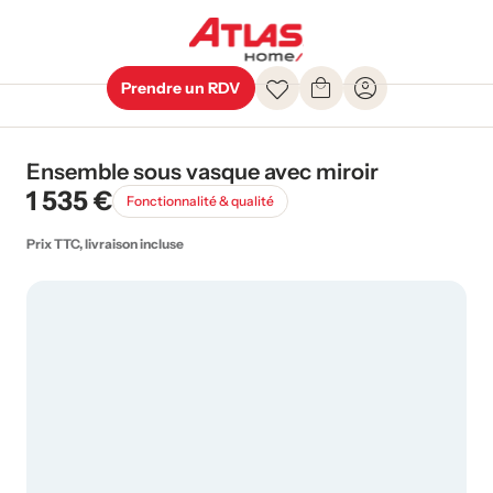
Prendre un RDV
Ensemble sous vasque avec miroir
1 535 €
Fonctionnalité & qualité
Prix TTC, livraison incluse