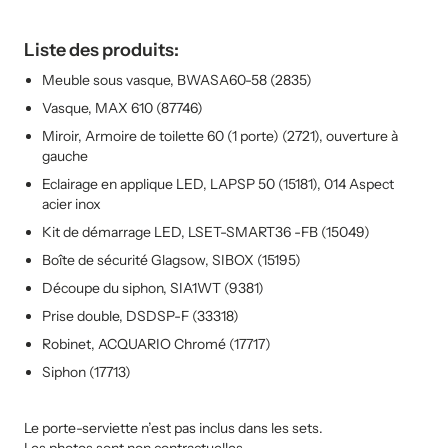
Liste des produits:
Meuble sous vasque, BWASA60-58 (2835)
Vasque, MAX 610 (87746)
Miroir, Armoire de toilette 60 (1 porte) (2721), ouverture à
gauche
Eclairage en applique LED, LAPSP 50 (15181), 014 Aspect
acier inox
Kit de démarrage LED, LSET-SMART36 -FB (15049)
Boîte de sécurité Glagsow, SIBOX (15195)
Découpe du siphon, SIA1WT (9381)
Prise double, DSDSP-F (33318)
Robinet, ACQUARIO Chromé (17717)
Siphon (17713)
Le porte-serviette n’est pas inclus dans les sets.