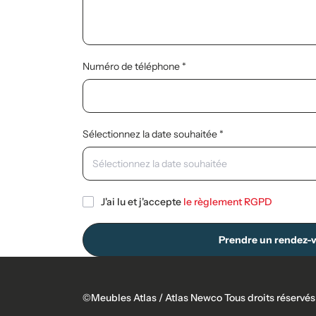
Numéro de téléphone
Sélectionnez la date souhaitée
J'ai lu et j'accepte
le règlement RGPD
Prendre un rendez-
©Meubles Atlas / Atlas Newco Tous droits réservés